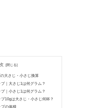
次
プの大さじ・小さじ換算
ップ｜大さじ1は何グラム？
ップ｜小さじ1は何グラム？
プ10gは大さじ・小さじ何杯？
ップの体積