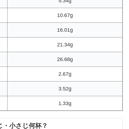
5.34g
10.67g
16.01g
21.34g
26.68g
2.67g
3.52g
1.33g
じ・小さじ何杯？