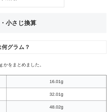
・小さじ換算
は何グラム？
ｇかをまとめました。
16.01g
32.01g
48.02g