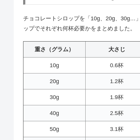
チョコレートシロップを「10g、20g、30
ップでそれぞれ何杯必要かをまとめました。
重さ（グラム）
大さじ
10g
0.6杯
20g
1.2杯
30g
1.9杯
40g
2.5杯
50g
3.1杯