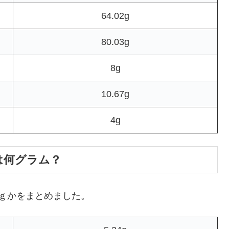
64.02g
80.03g
8g
10.67g
4g
は何グラム？
ｇかをまとめました。