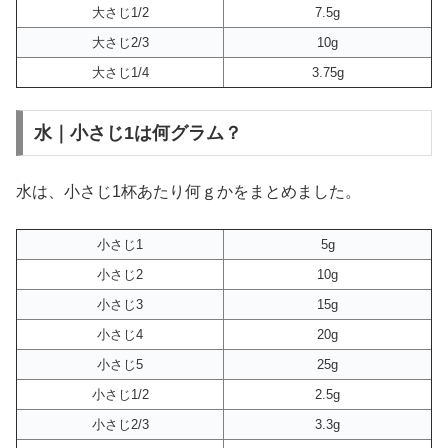
大さじ1/2
7.5g
大さじ2/3
10g
大さじ1/4
3.75g
水｜小さじ1は何グラム？
水は、小さじ1杯あたり何ｇかをまとめました。
小さじ1
5g
小さじ2
10g
小さじ3
15g
小さじ4
20g
小さじ5
25g
小さじ1/2
2.5g
小さじ2/3
3.3g