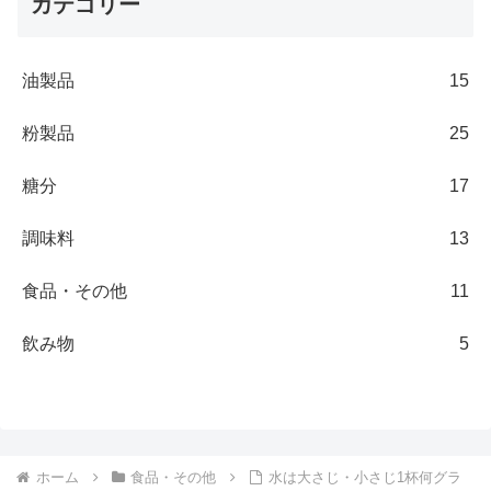
カテゴリー
油製品
15
粉製品
25
糖分
17
調味料
13
食品・その他
11
飲み物
5
ホーム
食品・その他
水は大さじ・小さじ1杯何グラ