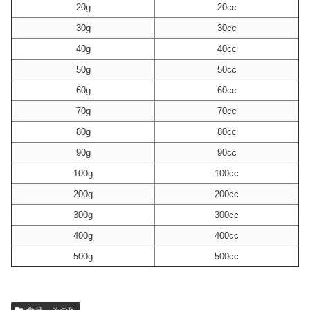
20g
20cc
30g
30cc
40g
40cc
50g
50cc
60g
60cc
70g
70cc
80g
80cc
90g
90cc
100g
100cc
200g
200cc
300g
300cc
400g
400cc
500g
500cc