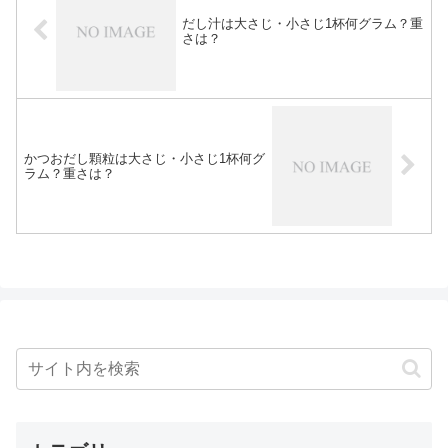
だし汁は大さじ・小さじ1杯何グラム？重
さは？
かつおだし顆粒は大さじ・小さじ1杯何グ
ラム？重さは？