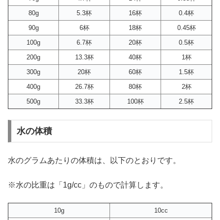
80g
5.3杯
16杯
0.4杯
90g
6杯
18杯
0.45杯
100g
6.7杯
20杯
0.5杯
200g
13.3杯
40杯
1杯
300g
20杯
60杯
1.5杯
400g
26.7杯
80杯
2杯
500g
33.3杯
100杯
2.5杯
水の体積
水のグラムあたりの体積は、以下のとおりです。
※水の比重は「1g/cc」のもので計算します。
10g
10cc