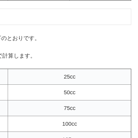
下のとおりです。
ので計算します。
25cc
50cc
75cc
100cc