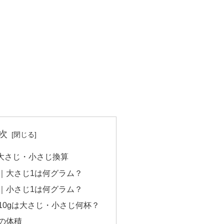
次
大さじ・小さじ換算
｜大さじ1は何グラム？
｜小さじ1は何グラム？
10gは大さじ・小さじ何杯？
の体積