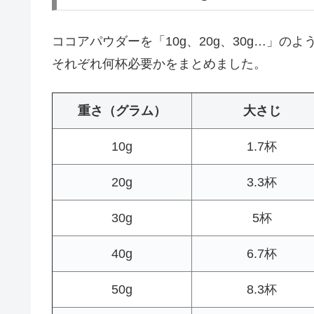
ココアパウダーを「10g、20g、30g…」
それぞれ何杯必要かをまとめました。
重さ（グラム）
大さじ
10g
1.7杯
20g
3.3杯
30g
5杯
40g
6.7杯
50g
8.3杯