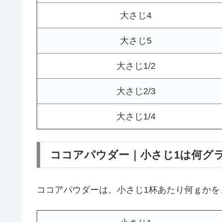
大さじ4
大さじ5
大さじ1/2
大さじ2/3
大さじ1/4
ココアパウダー｜小さじ1は何グ
ココアパウダーは、小さじ1杯あたり何ｇかを