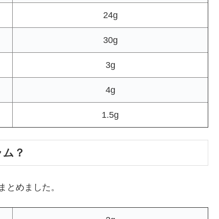
24g
30g
3g
4g
1.5g
ラム？
まとめました。